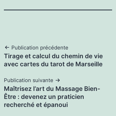
Navigation
Publication précédente
Tirage et calcul du chemin de vie
de
avec cartes du tarot de Marseille
l’article
Publication suivante
Maîtrisez l’art du Massage Bien-
Être : devenez un praticien
recherché et épanoui