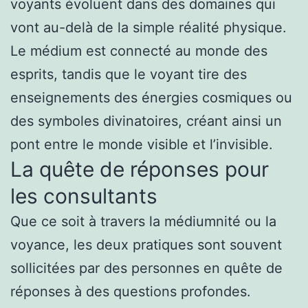
voyants évoluent dans des domaines qui
vont au-delà de la simple réalité physique.
Le médium est connecté au monde des
esprits, tandis que le voyant tire des
enseignements des énergies cosmiques ou
des symboles divinatoires, créant ainsi un
pont entre le monde visible et l’invisible.
La quête de réponses pour
les consultants
Que ce soit à travers la médiumnité ou la
voyance, les deux pratiques sont souvent
sollicitées par des personnes en quête de
réponses à des questions profondes.