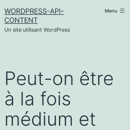
Aller
WORDPRESS-API-
Menu
au
CONTENT
contenu
Un site utilisant WordPress
Peut-on être
à la fois
médium et