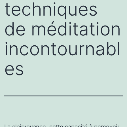
techniques
de méditation
incontournabl
es
La clairvoyance, cette capacité à percevoir