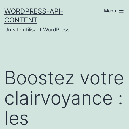
Aller
WORDPRESS-API-
Menu
au
CONTENT
contenu
Un site utilisant WordPress
Boostez votre
clairvoyance :
les