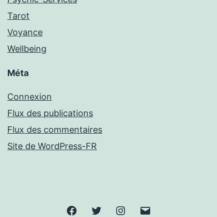
Tarot
Voyance
Wellbeing
Méta
Connexion
Flux des publications
Flux des commentaires
Site de WordPress-FR
Facebook
Twitter
Instagram
Email