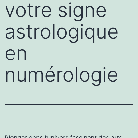
votre signe
astrologique
en
numérologie
Plonger dans l’univers fascinant des arts