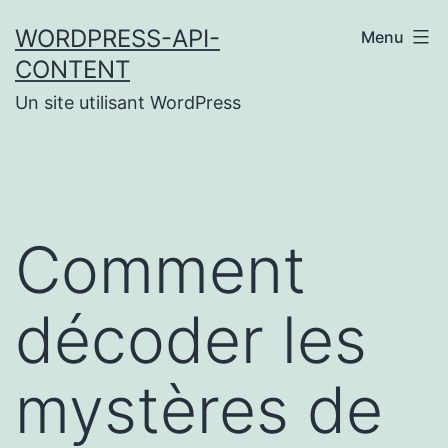
Aller
WORDPRESS-API-
Menu
au
CONTENT
contenu
Un site utilisant WordPress
Comment
décoder les
mystères de