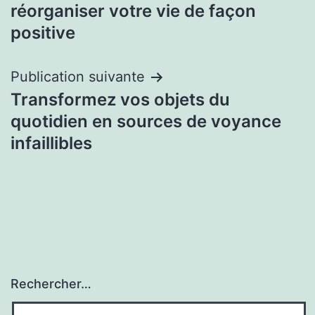
de
réorganiser votre vie de façon
l’article
positive
Publication suivante
Transformez vos objets du
quotidien en sources de voyance
infaillibles
Rechercher…