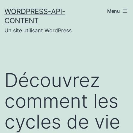
Aller
WORDPRESS-API-
Menu
au
CONTENT
contenu
Un site utilisant WordPress
Découvrez
comment les
cycles de vie