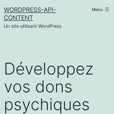
Aller
WORDPRESS-API-
Menu
au
CONTENT
contenu
Un site utilisant WordPress
Développez
vos dons
psychiques