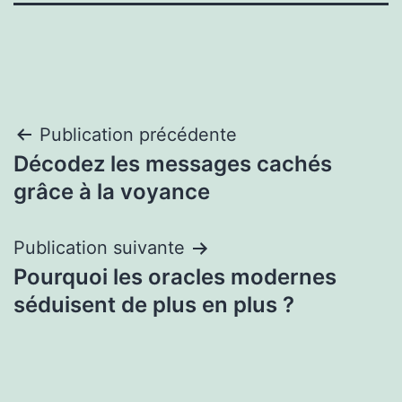
Navigation
Publication précédente
Décodez les messages cachés
de
grâce à la voyance
l’article
Publication suivante
Pourquoi les oracles modernes
séduisent de plus en plus ?