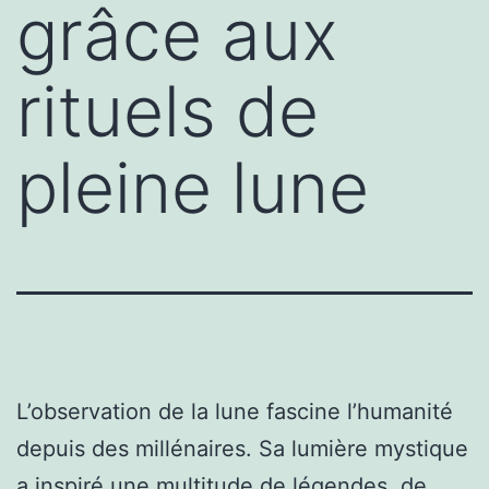
grâce aux
rituels de
pleine lune
L’observation de la lune fascine l’humanité
depuis des millénaires. Sa lumière mystique
a inspiré une multitude de légendes, de