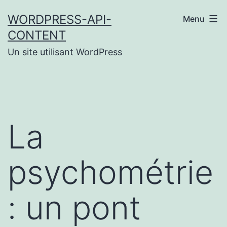
Aller
WORDPRESS-API-
Menu
au
CONTENT
contenu
Un site utilisant WordPress
La
psychométrie
: un pont