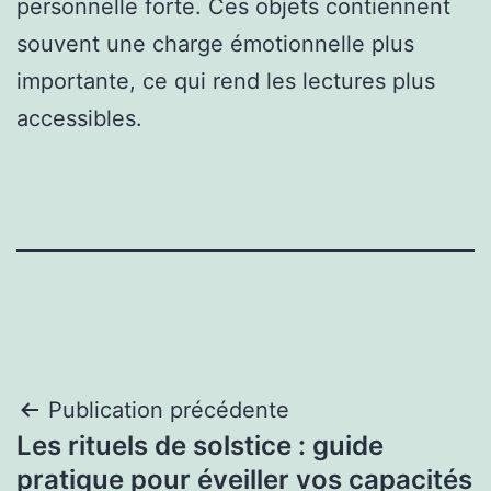
personnelle forte. Ces objets contiennent
souvent une charge émotionnelle plus
importante, ce qui rend les lectures plus
accessibles.
Navigation
Publication précédente
Les rituels de solstice : guide
de
pratique pour éveiller vos capacités