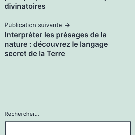
l’article
divinatoires
Publication suivante
Interpréter les présages de la
nature : découvrez le langage
secret de la Terre
Rechercher…