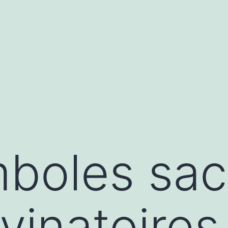
boles sac
ivinatoires