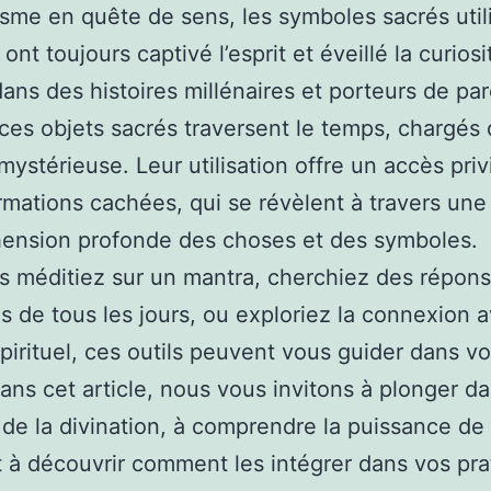
isme en quête de sens, les symboles sacrés util
nt toujours captivé l’esprit et éveillé la curiosi
ans des histoires millénaires et porteurs de par
 ces objets sacrés traversent le temps, chargés 
mystérieuse. Leur utilisation offre un accès priv
rmations cachées, qui se révèlent à travers une
ension profonde des choses et des symboles.
 méditiez sur un mantra, cherchiez des répons
s de tous les jours, ou exploriez la connexion a
irituel, ces outils peuvent vous guider dans vo
ans cet article, nous vous invitons à plonger d
s de la divination, à comprendre la puissance de
t à découvrir comment les intégrer dans vos pra