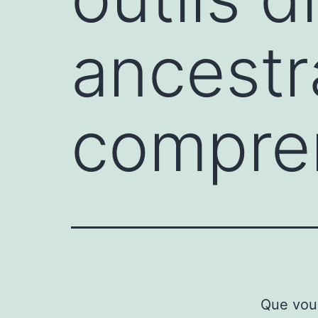
ancestr
compren
Que vou