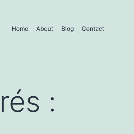
Home
About
Blog
Contact
rés :