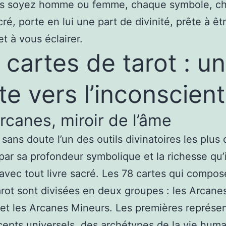
s soyez homme ou femme, chaque symbole, c
cré, porte en lui une part de divinité, prête à êt
et à vous éclairer.
 cartes de tarot : u
te vers l’inconscient
rcanes, miroir de l’âme
 sans doute l’un des outils divinatoires les plus
 par sa profondeur symbolique et la richesse qu’i
avec tout livre sacré. Les 78 cartes qui compos
arot sont divisées en deux groupes : les Arcane
et les Arcanes Mineurs. Les premières représe
epts universels, des archétypes de la vie huma