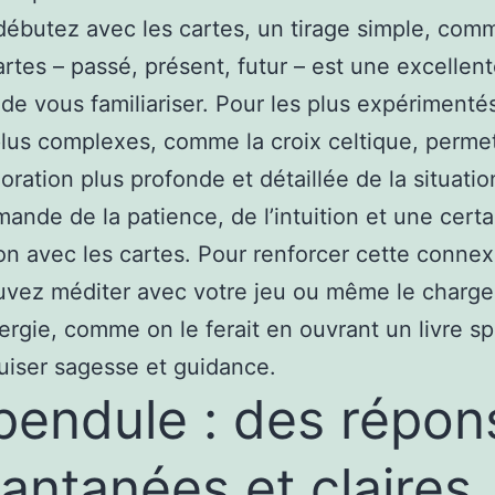
débutez avec les cartes, un tirage simple, com
cartes – passé, présent, futur – est une excellen
de vous familiariser. Pour les plus expérimenté
plus complexes, comme la croix celtique, perme
oration plus profonde et détaillée de la situatio
mande de la patience, de l’intuition et une cert
n avec les cartes. Pour renforcer cette connex
vez méditer avec votre jeu ou même le charge
ergie, comme on le ferait en ouvrant un livre spi
uiser sagesse et guidance.
pendule : des répon
tantanées et claires