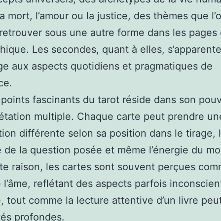
 mort, l’amour ou la justice, des thèmes que l’
 retrouver sous une autre forme dans les pages 
thique. Les secondes, quant à elles, s’apparent
e aux aspects quotidiens et pragmatiques de
ce.
 points fascinants du tarot réside dans son pouv
rétation multiple. Chaque carte peut prendre un
tion différente selon sa position dans le tirage, 
 de la question posée et même l’énergie du m
te raison, les cartes sont souvent perçues co
e l’âme, reflétant des aspects parfois inconscien
e, tout comme la lecture attentive d’un livre peu
tés profondes.