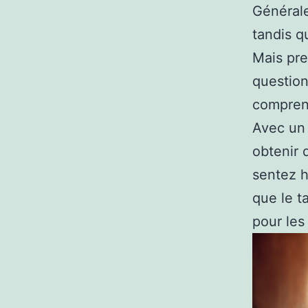
Générale
tandis q
Mais pre
question
comprend
Avec un 
obtenir 
sentez h
que le t
pour les