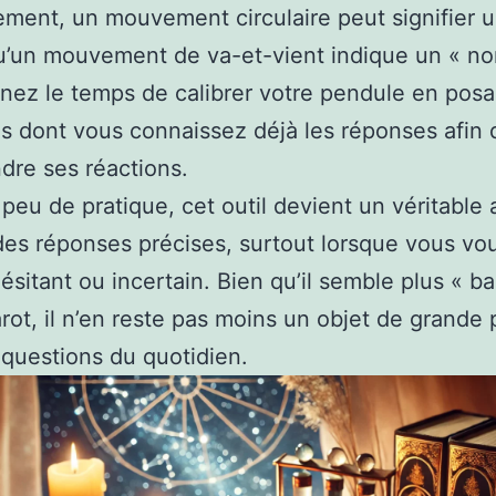
ment, un mouvement circulaire peut signifier u
u’un mouvement de va-et-vient indique un « no
nez le temps de calibrer votre pendule en posa
s dont vous connaissez déjà les réponses afin
re ses réactions.
peu de pratique, cet outil devient un véritable a
des réponses précises, surtout lorsque vous vo
ésitant ou incertain. Bien qu’il semble plus « b
arot, il n’en reste pas moins un objet de grande 
 questions du quotidien.