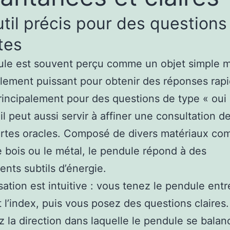
til précis pour des questions
tes
le est souvent perçu comme un objet simple ma
lement puissant pour obtenir des réponses rapi
principalement pour des questions de type « oui
il peut aussi servir à affiner une consultation de
rtes oracles. Composé de divers matériaux co
 le bois ou le métal, le pendule répond à des
ts subtils d’énergie.
isation est intuitive : vous tenez le pendule entr
 l’index, puis vous posez des questions claires.
 la direction dans laquelle le pendule se balan